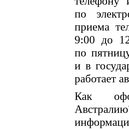
телефону 
по электр
приема те
9:00 до 12
по пятницу
и в госуда
работает а
Как оф
Австрал
информац