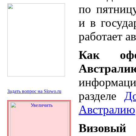
по пятницу
и в госуда
работает а
Как оф
Австра
информац
Задать вопрос на Slowo.ru
разделе
Д
Австралию
Визовый 