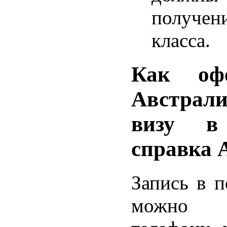
получе
класса.
Как оф
Австрал
визу в
справка 
Запись в п
можно 