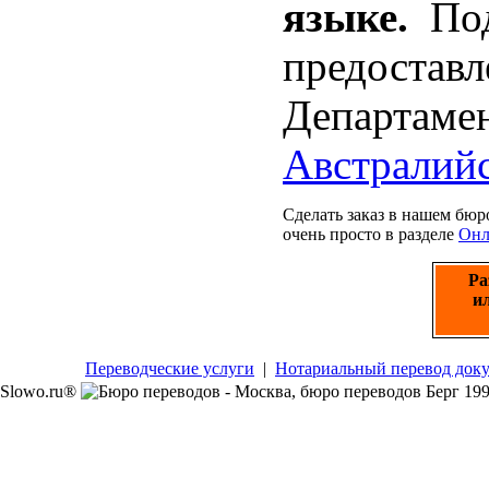
языке.
По
предост
Департам
Австралийс
Сделать заказ в нашем бю
очень просто в разделе
Онл
Ра
и
Переводческие услуги
|
Нотариальный перевод док
Slowo.ru®
199