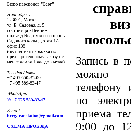
справ
Бюро переводов "Берг"
Наш адрес:
виз
123001
,
Москва
,
ул. Б. Садовая, д. 5
гостиница «Пекин»
посоль
подъезд №2, вход со стороны
Садового кольца, этаж 1А,
офис 138
(бесплатная парковка по
предварительному заказу не
Запись в п
менее чем за 1 час до въезда)
можно 
Телефон/факс:
+7 495 650-35-00
+7 495 589-83-47
телефону 
WhatsApp:
по электр
+7 925 589-83-47
приема те
E-mail:
berg.translation@gmail.com
9:00 до 12
СХЕМА ПРОЕЗДА