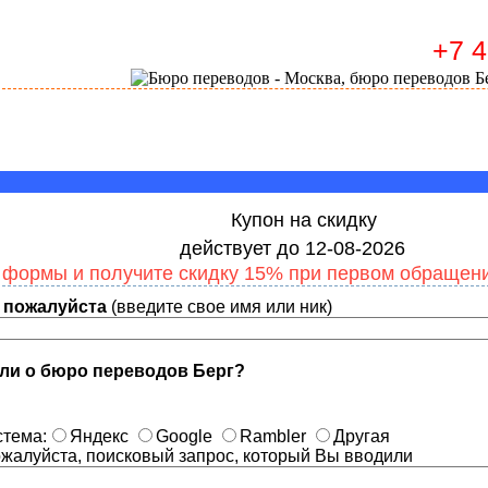
+7 
Купон на скидку
действует до 12-08-2026
 формы и получите скидку 15% при первом обращен
 пожалуйста
(введите свое имя или ник)
ли о бюро переводов Берг?
стема:
Яндекс
Google
Rambler
Другая
жалуйста, поисковый запрос, который Вы вводили