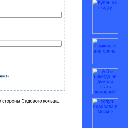
ности
со стороны Садового кольца,