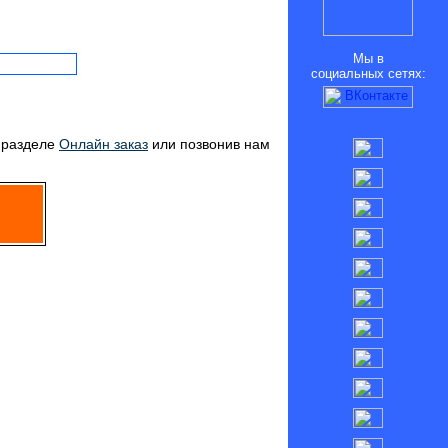
Мы в
социальных сетях:
в разделе
Онлайн заказ
или позвонив нам