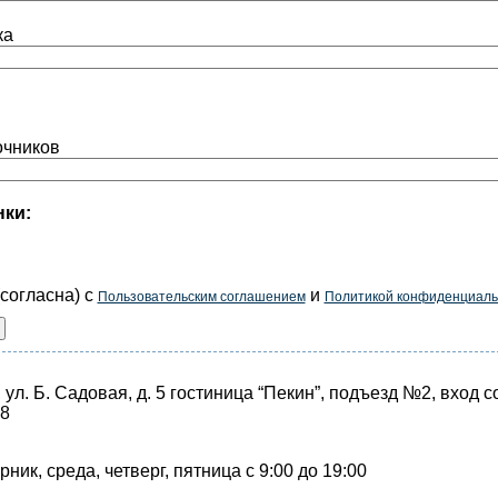
ка
очников
нки:
согласна) с
и
Пользовательским соглашением
Политикой конфиденциаль
, ул. Б. Садовая, д. 5 гостиница “Пекин”, подъезд №2, вход 
38
ник, среда, четверг, пятница с 9:00 до 19:00