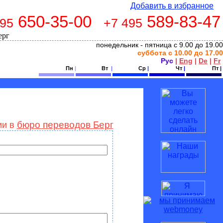
Добавить в избранное
650-35-00
589-83-47
495
+7 495
понедельник - пятница с 9.00 до 19.00
суббота с 10.00 до 17.00
Рус
|
Eng
|
De
|
Fr
Пн
|
Вт
|
Ср
|
Чт
|
Пт
|
бюро переводов Берг
ии в