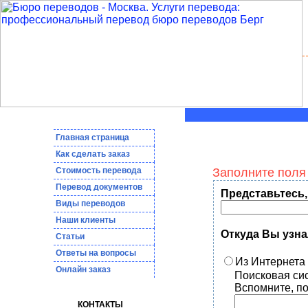
Главная страница
Как сделать заказ
Стоимость перевода
Заполните поля
Пepeвoд дoкумeнтoв
Представьтесь,
Виды переводов
Наши клиенты
Откуда Вы узна
Статьи
Ответы на вопросы
Из Интернета
Онлайн заказ
Поисковая си
Вспомните, по
КОНТАКТЫ