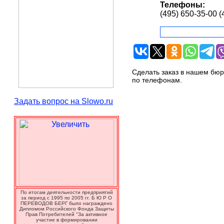
Телефоны:
(495) 650-35-00 (
Сделать заказ в нашем бюр
по телефонам.
Задать вопрос на Slowo.ru
По итогам деятельности предприятий
за период с 1995 по 2005 гг. Б Ю Р О
ПЕРЕВОДОВ БЕРГ было награждено
Дипломом Российского Фонда Защиты
Прав Потребителей "За активное
участие в формировании