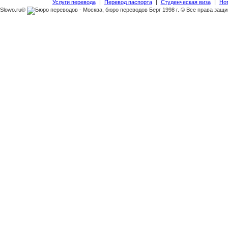
Услуги перевода
|
Перевод паспорта
|
Студенческая виза
|
Но
Slowo.ru®
1998 г. © Все права защ