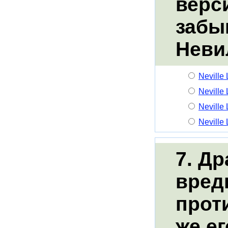
верс
забы
Неви
Neville
Neville
Neville
Neville
7. Д
вред
прот
же ег