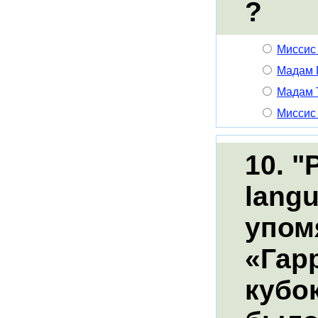
?
Миссис
Мадам
Мадам 
Миссис
10. "
langu
упом
«Гар
кубо