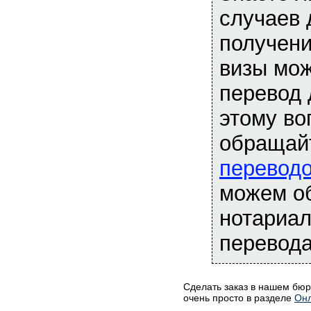
случаев 
получени
визы мож
перевод 
этому во
обращай
перевод
можем о
нотариал
перевод
Сделать заказ в нашем бю
очень просто в разделе
Онл