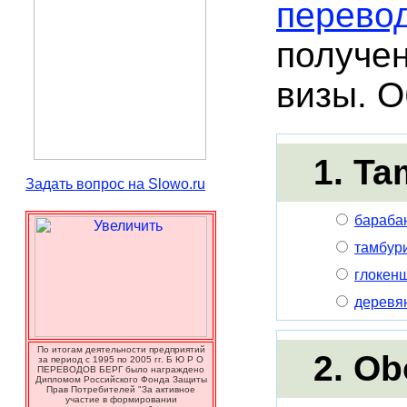
перево
получен
визы. О
1. Ta
Задать вопрос на Slowo.ru
бараба
тамбур
глокен
деревя
По итогам деятельности предприятий
2. Ob
за период с 1995 по 2005 гг. Б Ю Р О
ПЕРЕВОДОВ БЕРГ было награждено
Дипломом Российского Фонда Защиты
Прав Потребителей "За активное
участие в формировании