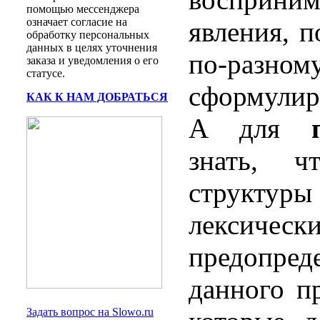
помощью мессенджера
означает согласие на
явления, п
обработку персональных
данных в целях уточнения
по-разн
заказа и уведомления о его
статусе.
сформулир
КАК К НАМ ДОБРАТЬСЯ
А для
знать, ч
структуры
лексиче
предопре
данного п
Задать вопрос на Slowo.ru