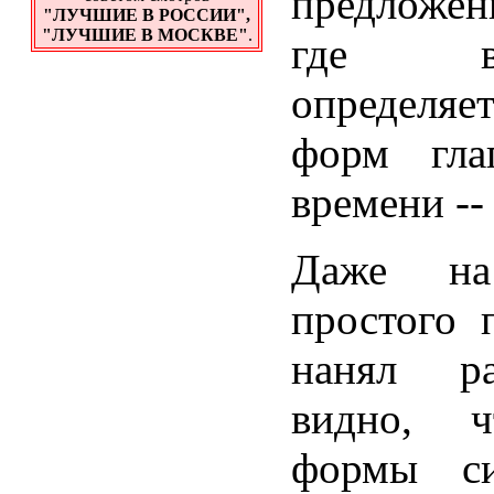
предложен
"ЛУЧШИЕ В РОССИИ",
"ЛУЧШИЕ В МОСКВЕ"
.
где вр
определяе
форм гла
времени -- 
Даже на
простого 
нанял ра
видно, ч
формы си