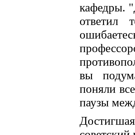
кафедры. "
ответил 
ошибае
профессо
противопо
вы подум
поняли все
паузы меж
Достигшая 
советский 