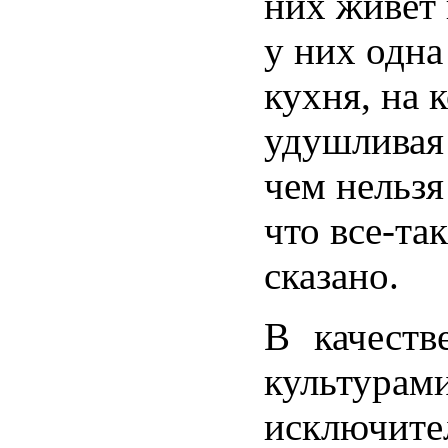
них живет 
у них одна
кухня, на 
удушливая 
чем нельзя 
что все-та
сказано.
В качеств
культурам
исключит