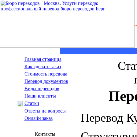
Главная страница
Ста
Как сделать заказ
Стоимость перевода
Пepeвoд дoкумeнтoв
Виды переводов
Пер
Наши клиенты
Статьи
Ответы на вопросы
Перевод К
Онлайн заказ
Структур
Контакты