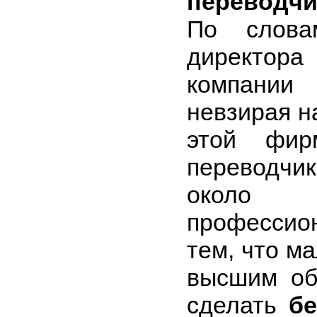
переводч
По слова
директо
компании 
невзирая н
этой фир
переводчик
около 
профессио
тем, что ма
высшим об
сделать
б