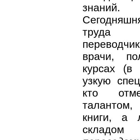
знаний.
Сегодняшн
труда 
переводчи
врачи, п
курсах (в 
узкую спец
кто отме
талантом,
книги, а 
складо