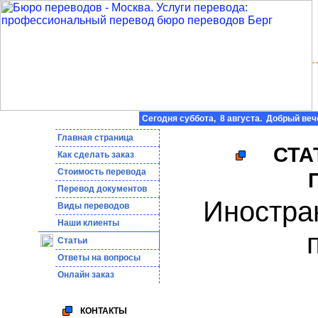
Сегодня суббота, 8 августа. Добрый веч
Главная страница
СТА
Как сделать заказ
Стоимость перевода
Пepeвoд дoкумeнтoв
Иностран
Виды переводов
Наши клиенты
Статьи
Ответы на вопросы
Онлайн заказ
КОНТАКТЫ