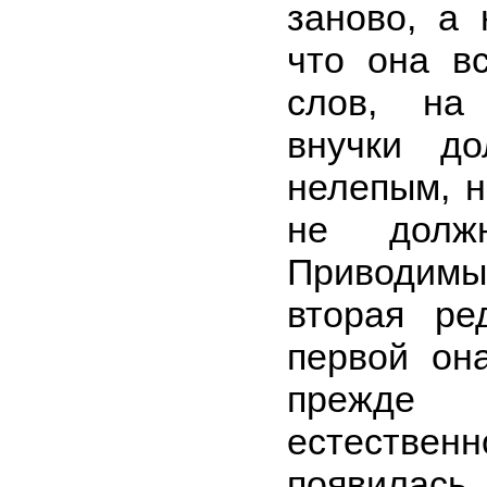
заново, а 
что она в
слов, на 
внучки д
нелепым, н
не долж
Приводи
вторая ре
первой он
прежде
естестве
появила