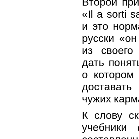
Второй при
«Il a sorti
и это норм
русски «он
из своего
дать понят
о котором 
доставать
чужих карм
К слову ск
учебники