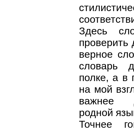
стилистич
соответст
Здесь сл
проверить 
верное сло
словарь 
полке, а в 
на мой взг
важнее д
родной язы
Точнее го