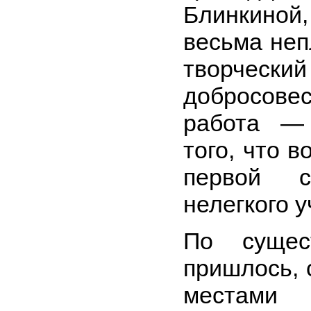
Блинкиной
весьма неп
творче
добросове
работа — 
того, что 
первой с
нелегкого 
По сущес
пришлось, 
местами 