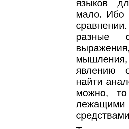
языков д
мало. Ибо 
сравнении
разные с
выражени
мышления,
явлению 
найти анал
можно, то
лежащим
средствами