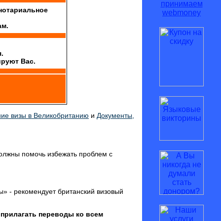
нотариальное
ам.
.
ируют Вас.
ие визы в Великобританию
и
Документы,
должны помочь избежать проблем с
ы» - рекомендует британский визовый
 прилагать переводы ко всем