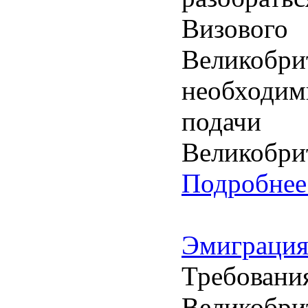
Визов
Великобри
необходи
подачи
Великобри
Подробнее.
Эмиграция
Требован
Великобр