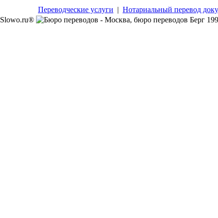
Переводческие услуги
|
Нотариальный перевод док
Slowo.ru®
199