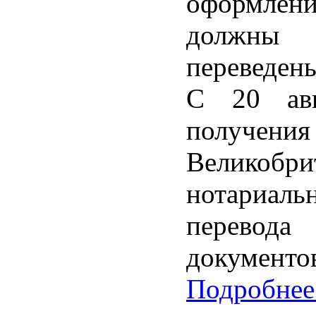
оформлен
должны 
переведены
С 20 авг
получения
Великобр
нотариа
перевода
документо
Подробнее.