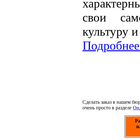
характер
свои сам
культуру и
Подробнее.
Сделать заказ в нашем бю
очень просто в разделе
Онл
Ра
и