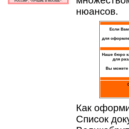
множество
РОССИИ", "ЛУЧШИЕ В МОСКВЕ"
.
нюансов.
Если Вам
для оформле
Наше бюро к
для раз
Вы можете 
Как оформи
Список док