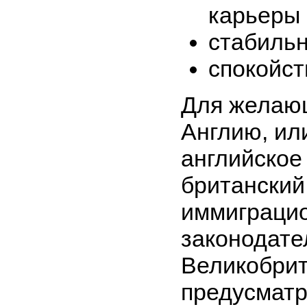
карьеры 
стабильн
спокойст
Для желаю
Англию, ил
английское
британский
иммиграци
законодате
Великобри
предусматр