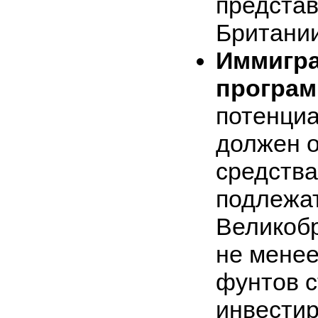
представ
Британии
Иммигра
програм
потенци
должен 
средства
подлежа
Великобр
не менее
фунтов с
инвестир