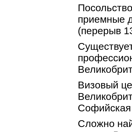
Посольство
приемные дн
(перерыв 13
Существует
профессио
Великобри
Визовый це
Великобрит
Софийская 
Сложно най