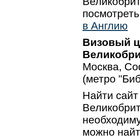
Великобри
посмотреть
в Англию
Визовый ц
Великобр
Москва, Со
(метро "Би
Найти сайт
Великобрит
необходим
можно найт