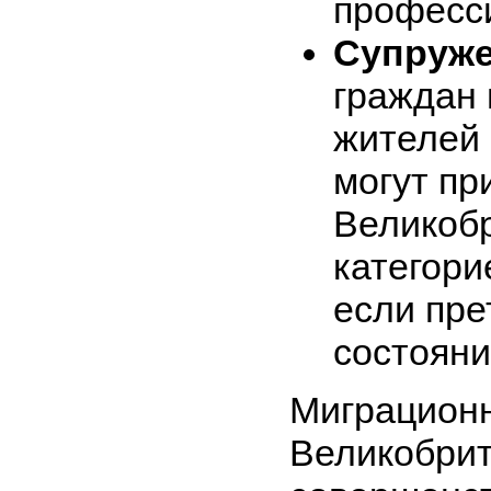
професс
Супруже
граждан 
жителей
могут пр
Великоб
категори
если пре
состояни
Миграционн
Великобрит