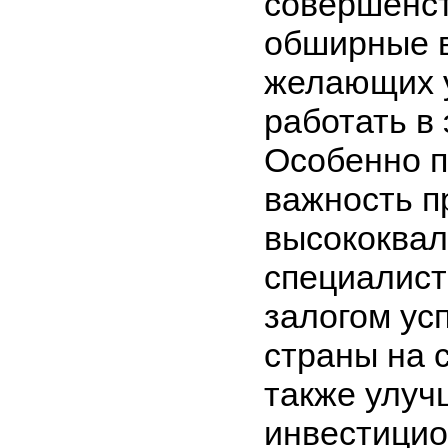
совершенст
обширные 
желающих у
работать в 
Особенно п
важность п
высококва
специалист
залогом ус
страны на 
также улуч
инвестицио