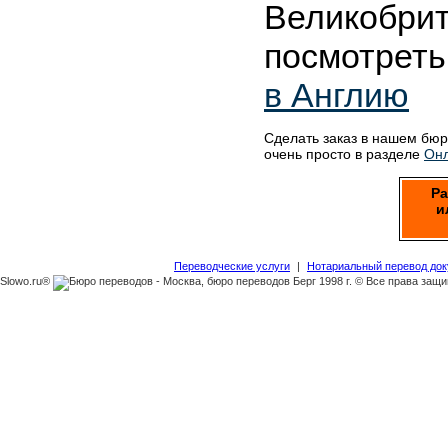
Великобри
посмотреть
в Англию
Сделать заказ в нашем бю
очень просто в разделе
Онл
Ра
и
Переводческие услуги
|
Нотариальный перевод до
Slowo.ru®
1998 г. © Все права защ