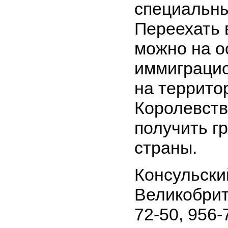
специальны
Переехать 
можно на о
иммиграцио
на террито
Королевства
получить г
страны.
Консульски
Великобрит
72-50, 956-