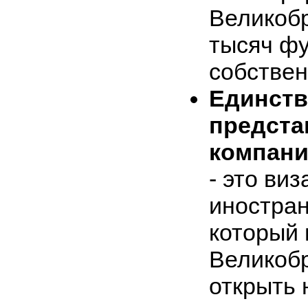
Великобр
тысяч фу
собствен
Единст
предста
компани
- это ви
иностран
который 
Великоб
открыть 