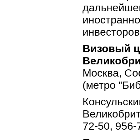
дальнейшег
иностранно
инвесторов
Визовый ц
Великобр
Москва, Со
(метро "Би
Консульски
Великобрит
72-50, 956-