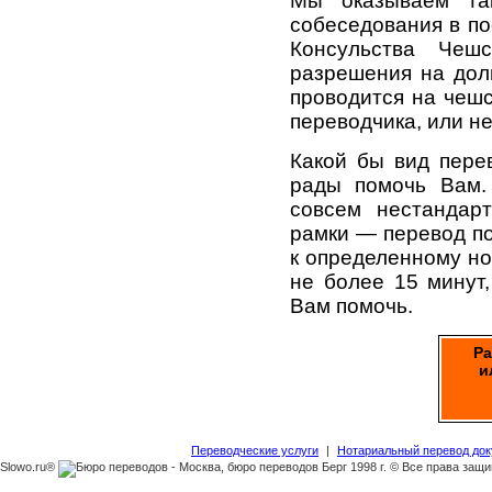
Мы оказываем та
собеседования в по
Консульства Чеш
разрешения на дол
проводится на чешс
переводчика, или не
Какой бы вид пере
рады помочь Вам.
совсем нестандар
рамки — перевод по
к определенному но
не более 15 минут
Вам помочь.
Ра
и
Переводческие услуги
|
Нотариальный перевод до
Slowo.ru®
1998 г. © Все права защ