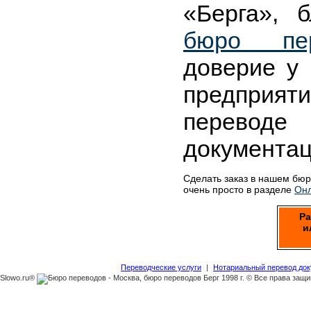
«Берга», 
бюро пер
доверие у 
предприя
перево
документац
Сделать заказ в нашем бю
очень просто в разделе
Онл
Ра
и
Переводческие услуги
|
Нотариальный перевод до
Slowo.ru®
1998 г. © Все права защ