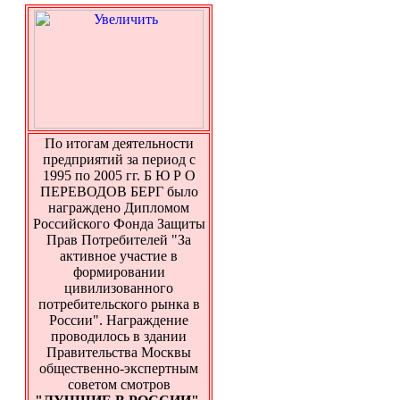
По итогам деятельности
предприятий за период с
1995 по 2005 гг. Б Ю Р О
ПЕРЕВОДОВ БЕРГ было
награждено Дипломом
Российского Фонда Защиты
Прав Потребителей "За
активное участие в
формировании
цивилизованного
потребительского рынка в
России". Награждение
проводилось в здании
Правительства Москвы
общественно-экспертным
советом смотров