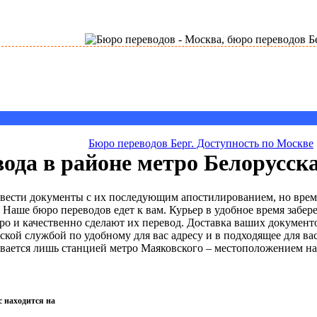
Бюро переводов Берг. Доступность по Москве
вода в районе метро Белорусск
евести документы с их последующим апостилированием, но врем
 Наше бюро переводов едет к вам. Курьер в удобное время забер
о и качественно сделают их перевод. Доставка ваших документов
кой службой по удобному для вас адресу и в подходящее для ва
вается лишь станцией метро Маяковского – местоположением на
с находится на