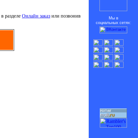
 в разделе
Онлайн заказ
или позвонив
Мы в
социальных сетях: