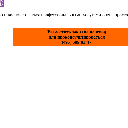
ро и воспользоваться профессиональными услугами очень просто
Разместить заказ на перевод
или проконсультироваться
(495) 589-83-47