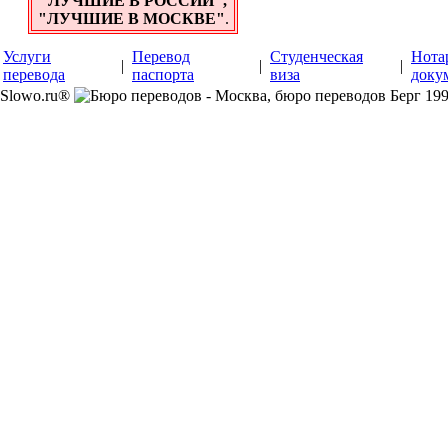
"ЛУЧШИЕ В РОССИИ",
"ЛУЧШИЕ В МОСКВЕ"
.
Услуги
Перевод
Студенческая
Нота
|
|
|
перевода
паспорта
виза
доку
Slowo.ru®
199