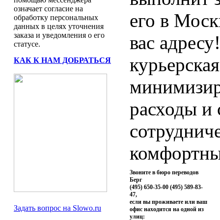
означает согласие на
его в Моск
обработку персональных
данных в целях уточнения
заказа и уведомления о его
вас адресу
статусе.
курьерская
КАК К НАМ ДОБРАТЬСЯ
минимизир
расходы и 
сотруднич
комфортны
Звоните в бюро переводов
Берг
(495) 650-35-00 (495) 589-83-
47,
если вы проживаете или ваш
Задать вопрос на Slowo.ru
офис находится на одной из
улиц: