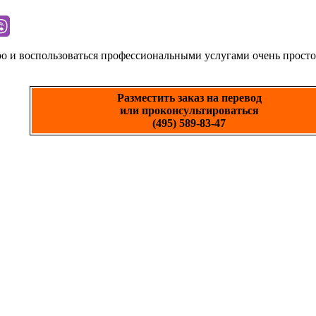
ро и воспользоваться профессиональными услугами очень просто
Разместить заказ на перевод
или проконсультироваться
(495) 589-83-47