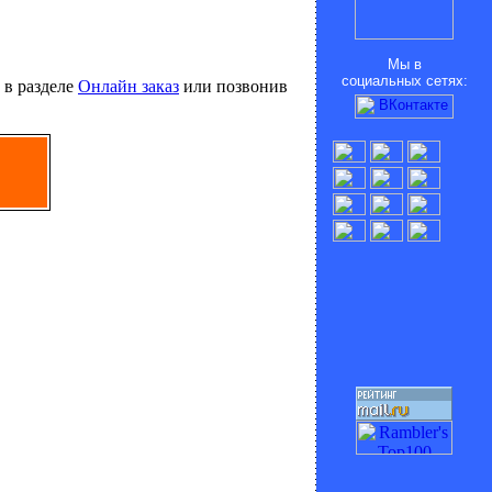
Мы в
социальных сетях:
 в разделе
Онлайн заказ
или позвонив