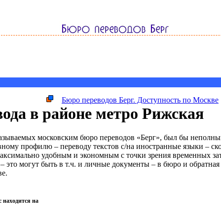
Бюро переводов Берг. Доступность по Москве
вода в районе метро Рижская
казываемых московским бюро переводов «Берг», был бы неполны
овному профилю – переводу текстов с/на иностранные языки – ск
аксимально удобным и экономным с точки зрения временных затр
– это могут быть в т.ч. и личные документы – в бюро и обратная
ве.
с находится на