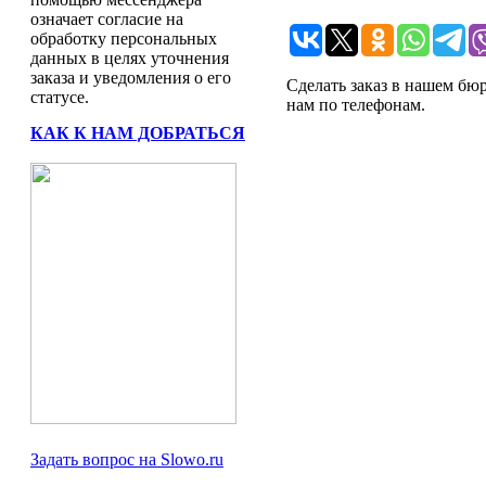
означает согласие на
обработку персональных
данных в целях уточнения
заказа и уведомления о его
Сделать заказ в нашем бю
статусе.
нам по телефонам.
КАК К НАМ ДОБРАТЬСЯ
Задать вопрос на Slowo.ru