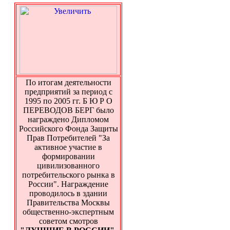
По итогам деятельности
предприятий за период с
1995 по 2005 гг. Б Ю Р О
ПЕРЕВОДОВ БЕРГ было
награждено Дипломом
Российского Фонда Защиты
Прав Потребителей "За
активное участие в
формировании
цивилизованного
потребительского рынка в
России". Награждение
проводилось в здании
Правительства Москвы
общественно-экспертным
советом смотров