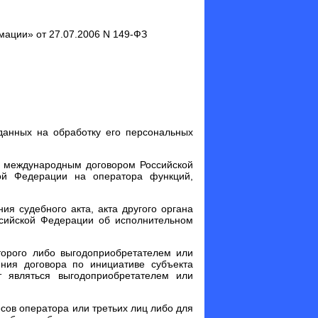
ации» от 27.07.2006 N 149-ФЗ
данных на обработку его персональных
х международным договором Российской
ой Федерации на оператора функций,
я судебного акта, акта другого органа
ссийской Федерации об исполнительном
торого либо выгодоприобретателем или
ния договора по инициативе субъекта
 являться выгодоприобретателем или
сов оператора или третьих лиц либо для