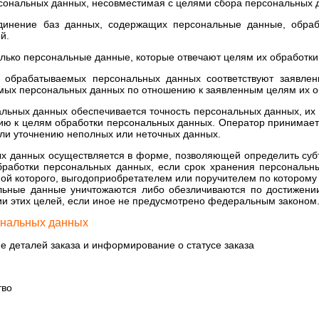
рсональных данных, несовместимая с целями сбора персональных 
единение баз данных, содержащих персональные данные, обраб
й.
олько персональные данные, которые отвечают целям их обработки
 обрабатываемых персональных данных соответствуют заявлен
мых персональных данных по отношению к заявленным целям их о
альных данных обеспечивается точность персональных данных, их 
нию к целям обработки персональных данных. Оператор принимае
или уточнению неполных или неточных данных.
ых данных осуществляется в форме, позволяющей определить суб
бработки персональных данных, если срок хранения персональ
ной которого, выгодоприобретателем или поручителем по которому
ьные данные уничтожаются либо обезличиваются по достижении
ии этих целей, если иное не предусмотрено федеральным законом
ональных данных
е деталей заказа и информирование о статусе заказа
тво