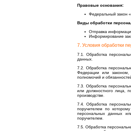
Правовые основания:
Федеральный закон «
Виды обработки персона
Отправка информацио
Информирование зак
7. Условия обработки п
7.1. Обработка персональ
данных.
7.2. Обработка персональ
Федерации или законом, 
полномочий и обязанносте
7.3. Обработка персональ
или должностного лица, п
производстве.
7.4. Обработка персональ
поручителем по которому
персональных данных или
поручителем.
7.5. Обработка персональн