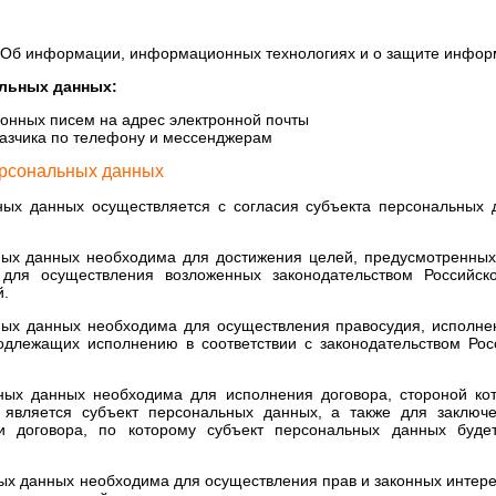
Об информации, информационных технологиях и о защите информ
льных данных:
нных писем на адрес электронной почты
азчика по телефону и мессенджерам
ерсональных данных
ных данных осуществляется с согласия субъекта персональных 
ных данных необходима для достижения целей, предусмотренны
для осуществления возложенных законодательством Российск
й.
ных данных необходима для осуществления правосудия, исполнени
одлежащих исполнению в соответствии с законодательством Ро
ных данных необходима для исполнения договора, стороной ко
 является субъект персональных данных, а также для заключе
 договора, по которому субъект персональных данных будет
ых данных необходима для осуществления прав и законных интере