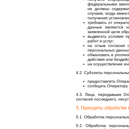
федеральными закона
не должны содержат
случаев, когда имею
получения установле
требовать от операт
данные являются н
заявленной цели обр
выдвигать условие п
работ и услуг;
на отзыв согласия 
персональных данны
обжаловать в уполно
действия или бездей
на осуществление ин
4.2. Субъекты персональны
предоставлять Опера
сообщать Оператору 
4.3. Лица, передавшие Оп
согласия последнего, несут
5. Принципы обработки
5.1. Обработка персональн
5.2. Обработка персонал