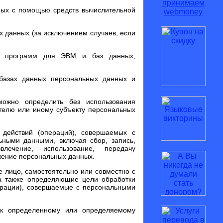
ных с помощью средств вычислительной
 данных (за исключением случаев, если
же программ для ЭВМ и баз данных,
базах данных персональных данных и
можно определить без использования
телю или иному субъекту персональных
 действий (операций), совершаемых с
ьными данными, включая сбор, запись,
влечение, использование, передачу
ожение персональных данных.
е лицо, самостоятельно или совместно с
а также определяющие цели обработки
ерации), совершаемые с персональными
к определенному или определяемому