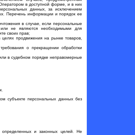
ператором в доступной форме, и в них
персональных данных, за исключением
ных. Перечень информации и порядок ее
ичтожения в случае, если персональные
и или не являются необходимыми для
те своих прав;
в целях продвижения на рынке товаров,
 требования о прекращении обработки
 или в судебном порядке неправомерные
х.
гом субъекте персональных данных без
е определенных и законных целей. Не