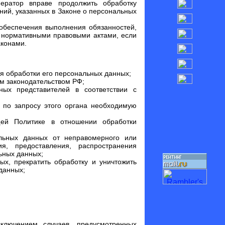
ератор вправе продолжить обработку
ний, указанных в Законе о персональных
 обеспечения выполнения обязанностей,
 нормативными правовыми актами, если
аконами.
я обработки его персональных данных;
м законодательством РФ;
ых представителей в соответствии с
 по запросу этого органа необходимую
щей Политике в отношении обработки
льных данных от неправомерного или
я, предоставления, распространения
ьных данных;
ых, прекратить обработку и уничтожить
данных;
ключением случаев, предусмотренных