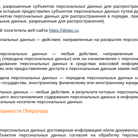
, разрешенные субъектом персональных данных для распростра
 к которым предоставлен субъектом персональных данных путем д
ектом персональных данных для распространения в порядке, пр
ьные данные, разрешенные для распространения).
й посетитель веб-сайта
https://slowo.ru
.
сональных данных — действия, направленные на раскрытие персо
 персональных данных — любые действия, направленные 
ц (передача персональных данных) или на ознакомление с персон
одование персональных данных в средствах массовой инфор
ях или предоставление доступа к персональным данным каким-ли
едача персональных данных — передача персональных данных на
о государства, иностранному физическому или иностранному юриди
альных данных — любые действия, в результате которых персонал
шего восстановления содержания персональных данных в информ
иальные носители персональных данных.
язанности Оператора
а персональных данных достоверные информацию и/или документ
бъектом персональных данных согласия на обработку персон