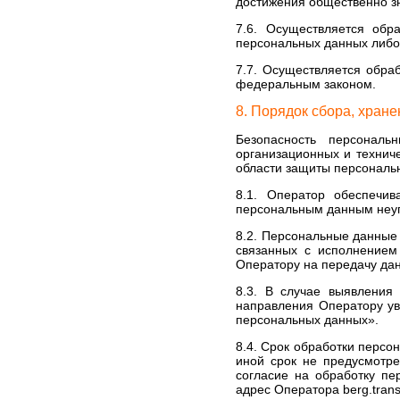
достижения общественно зн
7.6. Осуществляется обр
персональных данных либо
7.7. Осуществляется обра
федеральным законом.
8. Порядок сбора, хран
Безопасность персональ
организационных и технич
области защиты персональ
8.1. Оператор обеспечи
персональным данным неу
8.2. Персональные данные 
связанных с исполнением
Оператору на передачу дан
8.3. В случае выявления 
направления Оператору ув
персональных данных».
8.4. Срок обработки перс
иной срок не предусмотре
согласие на обработку пе
адрес Оператора berg.tran