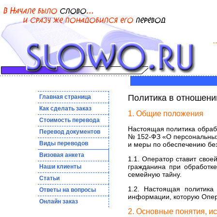
Политика в отношени
Главная страница
Как сделать заказ
1. Общие положения
Стоимость перевода
Настоящая политика обрабо
Перевод документов
№ 152-ФЗ «О персональных
Виды переводов
и меры по обеспечению бе
Визовая анкета
1.1. Оператор ставит сво
гражданина при обработке
Наши клиенты
семейную тайну.
Статьи
1.2. Настоящая политика
Ответы на вопросы
информации, которую Опер
Онлайн заказ
2. Основные понятия, и