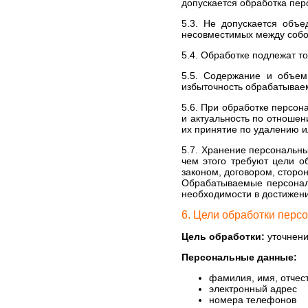
допускается обработка пе
5.3. Не допускается объ
несовместимых между собо
5.4. Обработке подлежат т
5.5. Содержание и объем
избыточность обрабатывае
5.6. При обработке персон
и актуальность по отноше
их принятие по удалению 
5.7. Хранение персональн
чем этого требуют цели о
законом, договором, сторо
Обрабатываемые персонал
необходимости в достижен
6. Цели обработки перс
Цель обработки:
уточнени
Персональные данные:
фамилия, имя, отчес
электронный адрес
номера телефонов