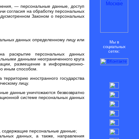
нения, — персональные данные, доступ
ачи согласия на обработку персональных
едусмотренном Законом о персональных
нальных данных определенному лицу или
Мы в
социальных
сетях:
на раскрытие персональных данных
альными данными неограниченного круга
мации, размещение в информационно-
бо иным способом.
 территорию иностранного государства
ческому лицу.
ьные данные уничтожаются безвозвратно
ационной системе персональных данных
ы, содержащие персональные данные;
альных данных, а также, направления