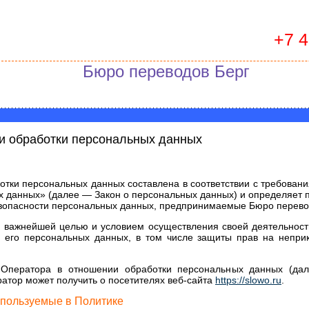
+7 
Бюро переводов Берг
и обработки персональных данных
тки персональных данных составлена в соответствии с требовани
 данных» (далее — Закон о персональных данных) и определяет 
зопасности персональных данных, предпринимаемые Бюро перевод
ей важнейшей целью и условием осуществления своей деятельност
 его персональных данных, в том числе защиты прав на неприк
 Оператора в отношении обработки персональных данных (да
атор может получить о посетителях веб-сайта
https://slowo.ru
.
спользуемые в Политике