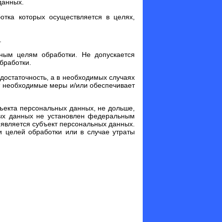
данных.
отка которых осуществляется в целях,
.
ным целям обработки. Не допускается
бработки.
достаточность, а в необходимых случаях
т необходимые меры и/или обеспечивает
ъекта персональных данных, не дольше,
ных данных не установлен федеральным
 является субъект персональных данных.
 целей обработки или в случае утраты
.