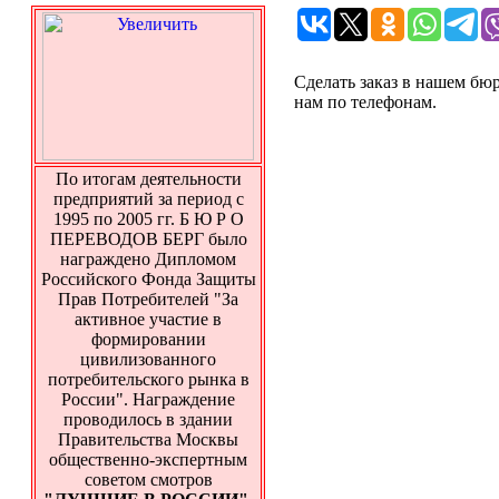
Сделать заказ в нашем бю
нам по телефонам.
По итогам деятельности
предприятий за период с
1995 по 2005 гг. Б Ю Р О
ПЕРЕВОДОВ БЕРГ было
награждено Дипломом
Российского Фонда Защиты
Прав Потребителей "За
активное участие в
формировании
цивилизованного
потребительского рынка в
России". Награждение
проводилось в здании
Правительства Москвы
общественно-экспертным
советом смотров