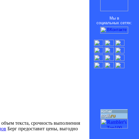
Мы в
социальных сетях:
, объем текста, срочность выполнения
дов
Берг предоставит цены, выгодно