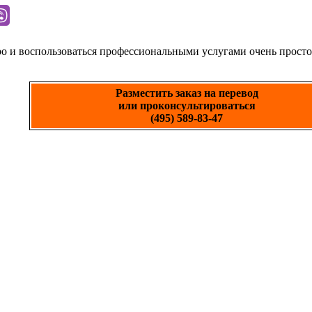
ро и воспользоваться профессиональными услугами очень просто
Разместить заказ на перевод
или проконсультироваться
(495) 589-83-47