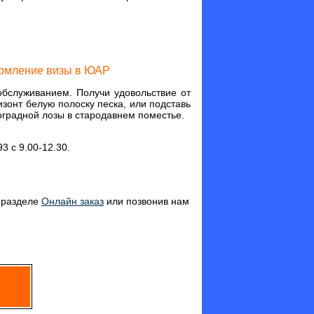
ормление визы в ЮАР
бслуживанием. Получи удовольствие от
зонт белую полоску песка, или подставь
оградной лозы в стародавнем поместье.
 с 9.00-12.30.
в разделе
Онлайн заказ
или позвонив нам