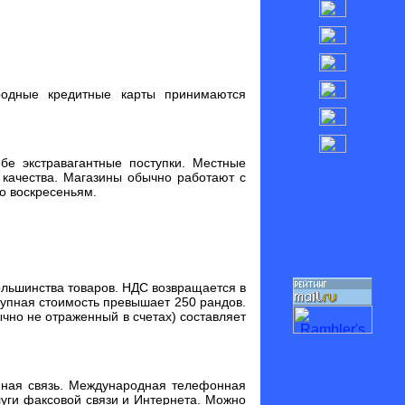
родные кредитные карты принимаются
е экстравагантные поступки. Местные
качества. Магазины обычно работают с
по воскресеньям.
ольшинства товаров. НДС возвращается в
купная стоимость превышает 250 рандов.
ычно не отраженный в счетах) составляет
нная связь. Международная телефонная
луги факсовой связи и Интернета. Можно