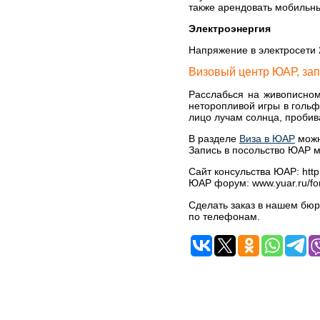
также арендовать мобильн
Электроэнергия
Напряжение в электросети 2
Визовый центр ЮАР, зап
Расслабься на живописном
неторопливой игры в гольф
лицо лучам солнца, пробив
В разделе
Виза в ЮАР
можн
Запись в посольство ЮАР м
Сайт консульства ЮАР: http
ЮАР форум: www.yuar.ru/fo
Сделать заказ в нашем бюр
по телефонам.