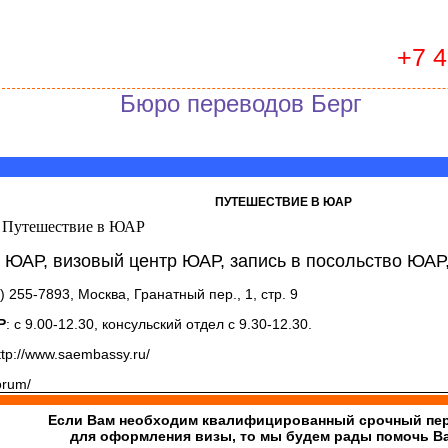
+7 
Бюро переводов Берг
ПУТЕШЕСТВИЕ В ЮАР
Путешествие в ЮАР
ЮАР, визовый центр ЮАР, запись в посольство ЮАР,
9) 255-7893, Москва, Гранатный пер., 1, стр. 9
Р
: с 9.00-12.30, консульский отдел с 9.30-12.30.
http://www.saembassy.ru/
orum/
Если Вам необходим квалифицированный срочный пе
для оформления визы, то мы будем рады помочь В