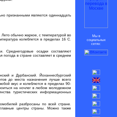
льно признанными являются одиннадцать
. Лето обычно жаркое, с температурой во
Мы в
мпература колеблется в пределах 16 С.
социальных
сетях:
. Среднегодовые осадки составляют
я погода в стране составляет в среднем
ский и Дурбанский. Йоханнесбургский
ртов до места назначения лучше всего
любой вкус и колеблются в пределах 90-
троиться на ночлег в любом молодежном
нства туристических информационных
омобилей разбросаны по всей стране.
главные центры страны. Можно также