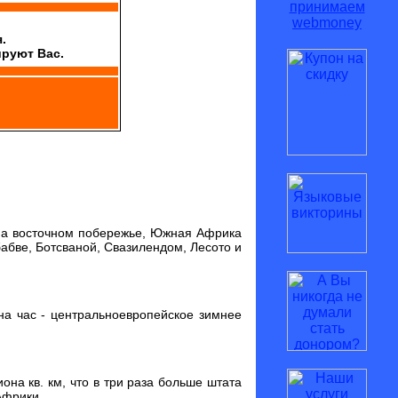
.
ируют Вас.
на восточном побережье, Южная Африка
абве, Ботсваной, Свазилендом, Лесото и
на час - центральноевропейское зимнее
на кв. км, что в три раза больше штата
Африки.