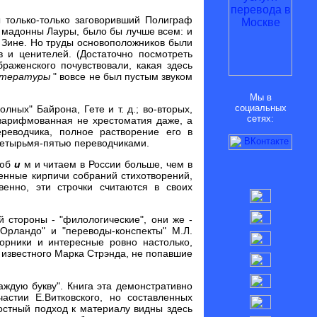
ы только-только заговоривший Полиграф
ь мадонны Лауры, было бы лучше всем: и
 Зине. Но труды основоположников были
в и ценителей. (Достаточно посмотреть
раженского почувствовали, какая здесь
литературы
" вовсе не был пустым звуком
Мы в
социальных
ных" Байрона, Гете и т. д.; во-вторых,
сетях:
 зарифмованная не хрестоматия даже, а
ереводчика, полное растворение его в
 четырьмя-пятью переводчиками.
люб
и
м и читаем в России больше, чем в
енные кирпичи собраний стихотворений,
венно, эти строчки считаются в своих
 стороны - "филологические", они же -
Орландо" и "переводы-конспекты" М.Л.
борники и интересные ровно настолько,
 известного Марка Стрэнда, не попавшие
аждую букву". Книга эта демонстративно
астии Е.Витковского, но составленных
ностный подход к материалу видны здесь