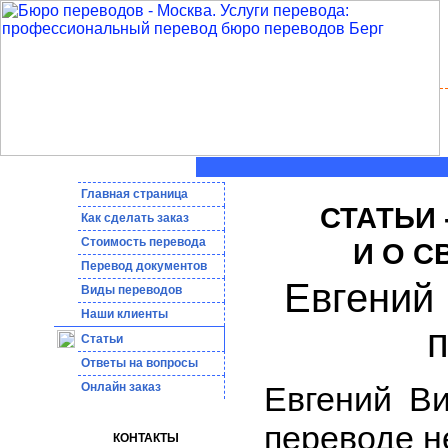
Главная страница
СТАТЬИ 
Как сделать заказ
Стоимость перевода
И О 
Пepeвoд дoкумeнтoв
Евгений 
Виды переводов
Наши клиенты
Статьи
Ответы на вопросы
Онлайн заказ
Евгений Ви
переводе н
КОНТАКТЫ