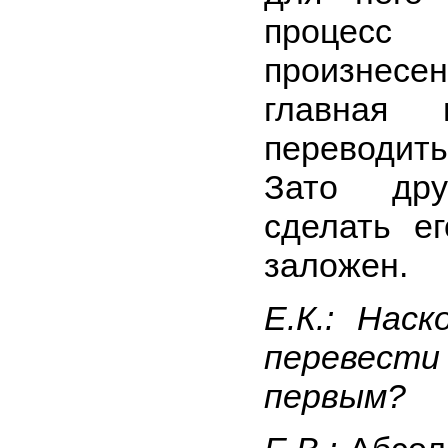
процесс 
произнесен
главная
переводить
Зато дру
сделать е
заложен.
Е.К.: Нас
перевес
первым?