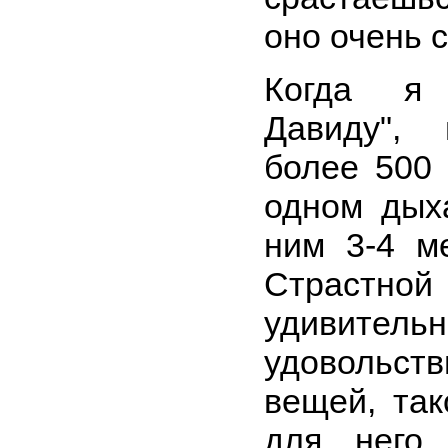
оно очень с
Когда я 
Давиду", 
более 500 
одном дых
ним 3-4 м
Страстн
удивительн
удовольс
вещей, так
для него