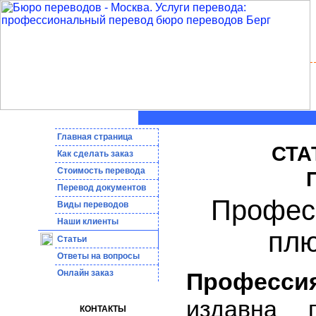
Главная страница
СТА
Как сделать заказ
Стоимость перевода
Пepeвoд дoкумeнтoв
Профес
Виды переводов
Наши клиенты
плю
Статьи
Ответы на вопросы
Онлайн заказ
Професс
издавна 
КОНТАКТЫ