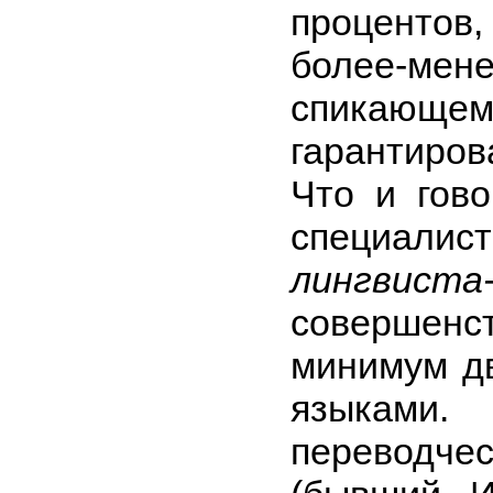
процентов,
более-
спикающем
гарантиров
Что и гово
специ
лингвиста
совершен
минимум дв
языками.
переводчес