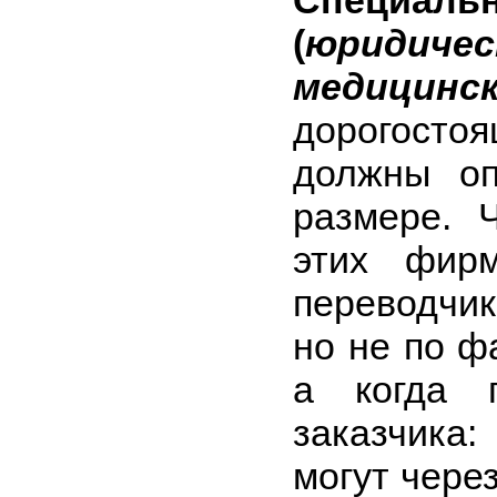
Специа
(
юридичес
медицинс
дорогосто
должны оп
размере. 
этих фир
переводчик
но не по ф
а когда 
заказчика
могут чере