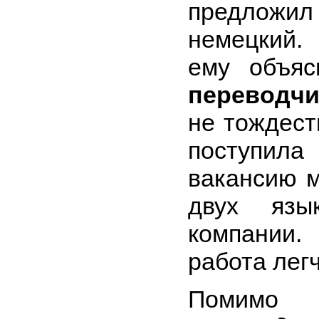
предложил
немецкий.
ему объяс
переводчи
не тождест
поступи
вакансию 
двух язы
компании
работа лег
Пом