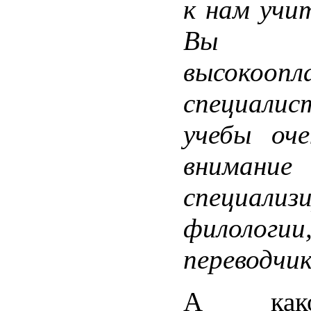
к нам учи
Вы 
высокоопл
специали
учебы оче
внима
специализ
филологии
переводчик
А како