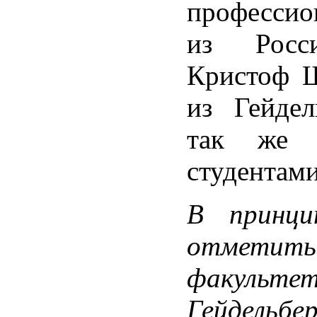
профессио
из Росс
Кристоф Ш
из Гейдел
так же 
студентами
В принци
отметить
факульте
Гейдельбе