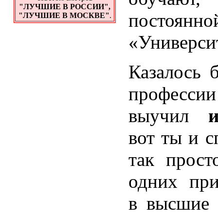
"ЛУЧШИЕ В РОССИИ",
постоянно
"ЛУЧШИЕ В МОСКВЕ"
.
«Универси
Казалось 
профес
выучил
вот ты и с
так прост
одних при
в высшие 