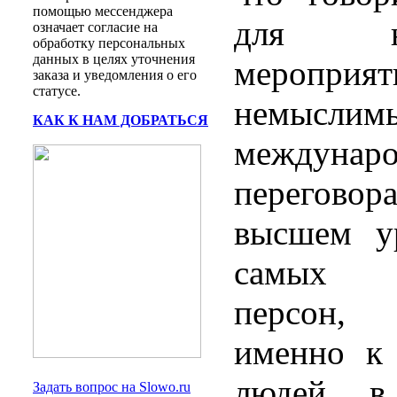
помощью мессенджера
для н
означает согласие на
обработку персональных
данных в целях уточнения
мероприя
заказа и уведомления о его
статусе.
немы
КАК К НАМ ДОБРАТЬСЯ
междуна
переговор
высшем ур
самых вы
персон,
именно к 
людей в
Задать вопрос на Slowo.ru