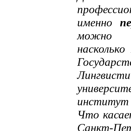
профессио
именно
пе
можно 
насколько
Государст
Лингвисти
универ
институт 
Что касае
Санкт-П