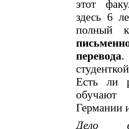
этот факу
здесь 6 л
полный к
письменн
перевода
.
студенткой
Есть ли 
обучают 
Германии и
Дело 