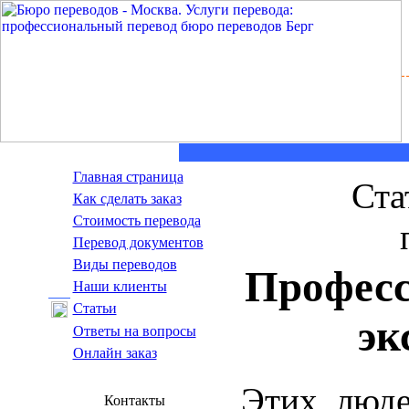
Главная страница
Ста
Как сделать заказ
Стоимость перевода
Пepeвoд дoкумeнтoв
Виды переводов
Професс
Наши клиенты
Статьи
эк
Ответы на вопросы
Онлайн заказ
Этих люде
Контакты