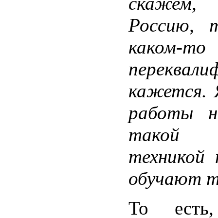
скажем,
Россию, 
каком
переквали
кажется. 
работы н
такой с
техникой 
обучают т
То есть,