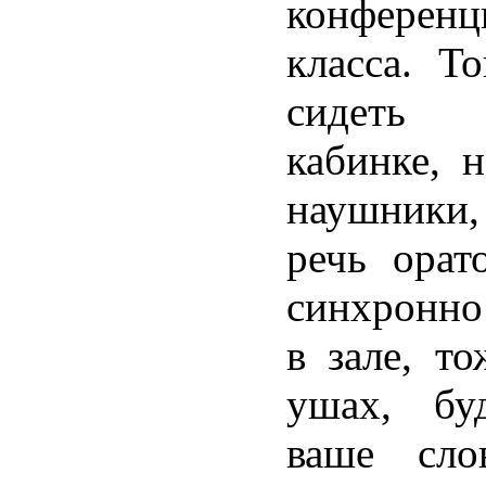
конференц
класса. Т
сидеть 
кабинке, 
наушники
речь орат
синхронно
в зале, т
ушах, бу
ваше сло