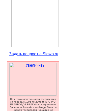
Задать вопрос на Slowo.ru
По итогам деятельности предприятий
за период с 1995 по 2005 гг. Б Ю Р О
ПЕРЕВОДОВ БЕРГ было награждено
Дипломом Российского Фонда Защиты
Прав Потребителей "За активное