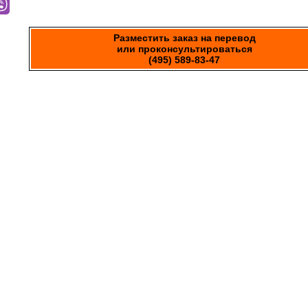
Разместить заказ на перевод
или проконсультироваться
(495) 589-83-47