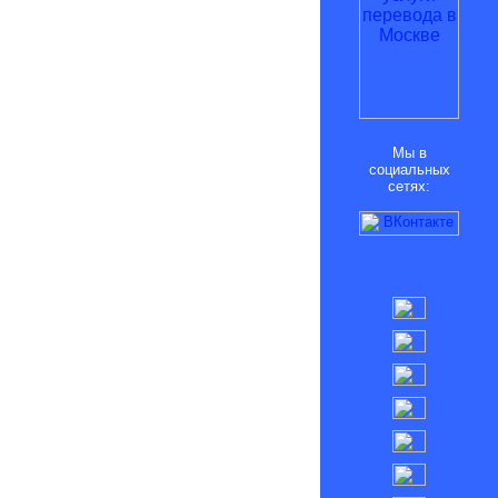
Мы в
социальных
сетях: