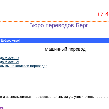
+7 
Бюро переводов Берг
 Доброе утро!
Машинный перевод
а (Часть 1)
а (Часть 2)
раммы-накопители переводов
о и воспользоваться профессиональными услугами очень просто 