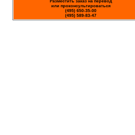
Разместить заказ на перевод
или проконсультироваться
(495) 650-35-00
(495) 589-83-47