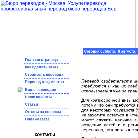
Сегодня суббота, 8 августа.
Главная страница
Как сделать заказ
Стоимость перевода
Перевод свидетельств м
Пepeвoд дoкумeнтoв
требуются и как их след
Виды переводов
использования уже за гра
Наши клиенты
Для краткосрочной визы мо
Статьи
потому что они требуются 
для некоторых государств 
Ответы на вопросы
не захотите остаться в «т
Онлайн заказ
может служить наличие в 
рождении детей и о реги
переводов, нотариальное з
КОНТАКТЫ