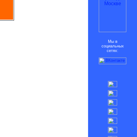
Мы в
социальных
сетях: