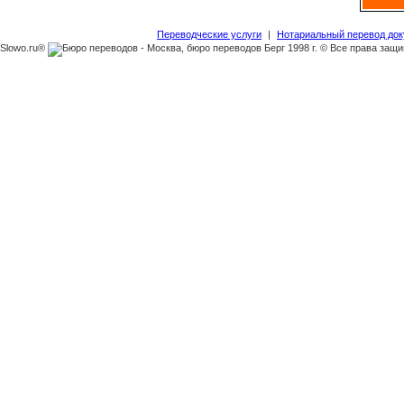
Переводческие услуги
|
Нотариальный перевод до
Slowo.ru®
1998 г. © Все права защ