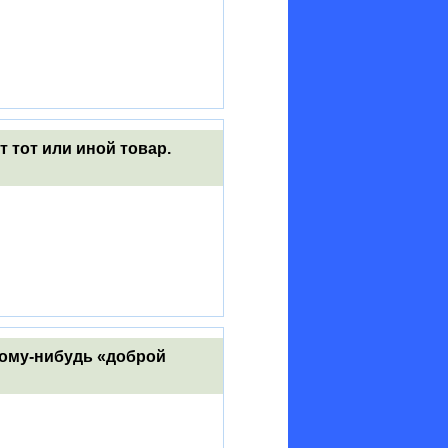
т тот или иной товар.
 кому-нибудь «доброй