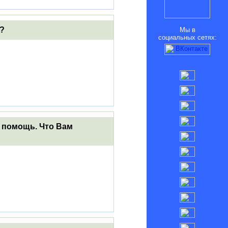
ы?
Мы в
социальных сетях:
а помощь. Что Вам