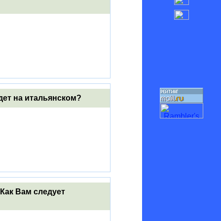
будет на итальянском?
. Как Вам следует