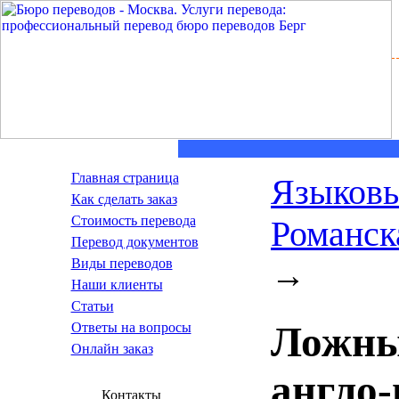
Главная страница
Языковы
Как сделать заказ
Стоимость перевода
Романск
Пepeвoд дoкумeнтoв
Виды переводов
→
Наши клиенты
Статьи
Ложны
Ответы на вопросы
Онлайн заказ
англо-
Контакты