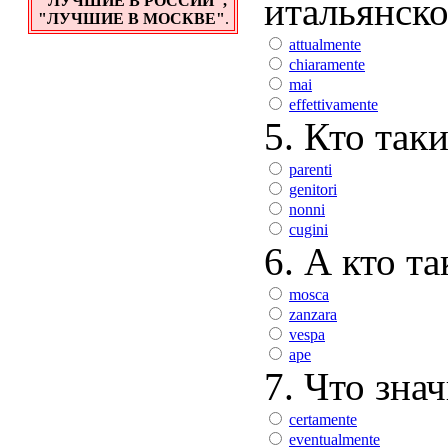
итальянско
"ЛУЧШИЕ В РОССИИ",
"ЛУЧШИЕ В МОСКВЕ"
.
attualmente
chiaramente
mai
effettivamente
5. Кто таки
parenti
genitori
nonni
cugini
6. А кто т
mosca
zanzara
vespa
ape
7. Что знач
certamente
eventualmente