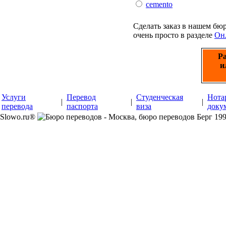
cemento
Сделать заказ в нашем бю
очень просто в разделе
Онл
Ра
и
Услуги
Перевод
Студенческая
Нота
|
|
|
перевода
паспорта
виза
доку
Slowo.ru®
199