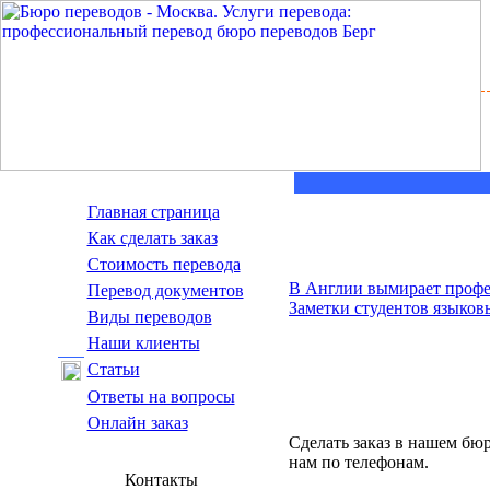
Главная страница
Как сделать заказ
Стоимость перевода
В Англии вымирает профе
Пepeвoд дoкумeнтoв
Заметки студентов языко
Виды переводов
Наши клиенты
Статьи
Ответы на вопросы
Онлайн заказ
Сделать заказ в нашем бю
нам по телефонам.
Контакты