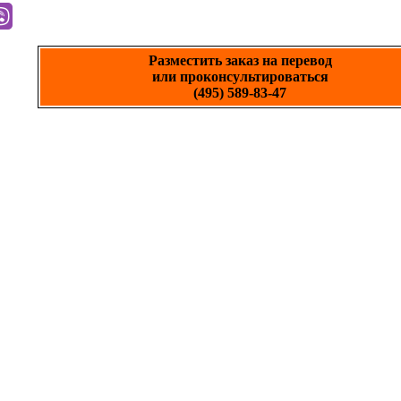
Разместить заказ на перевод
или проконсультироваться
(495) 589-83-47