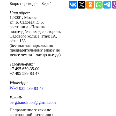
Бюро переводов "Берг"
Наш адрес:
123001
,
Москва
,
ул. Б. Садовая, д. 5,
гостиница «Пекин»
подъезд №2, вход со стороны
Садового кольца, этаж 1А,
офис 138
(бесплатная парковка по
предварительному заказу не
менее чем за 1 час до въезда)
Телефон/факс:
+7 495 650-35-00
+7 495 589-83-47
WhatsApp:
+7 925 589-83-47
E-mail:
berg.translation@gmail.com
Направление заявки по
электронной почте или с