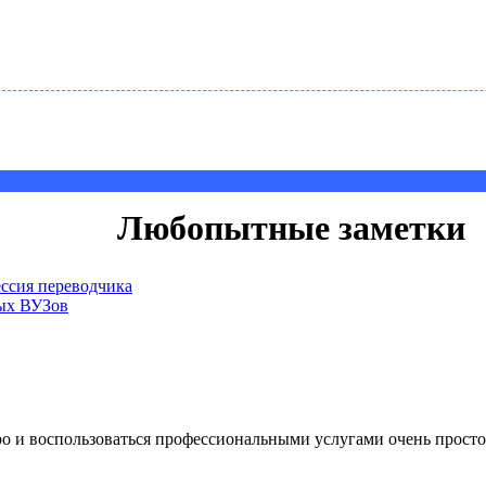
Любопытные заметки
ссия переводчика
вых ВУЗов
ро и воспользоваться профессиональными услугами очень просто