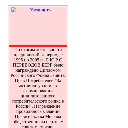
По итогам деятельности
предприятий за период с
1995 по 2005 гг. Б Ю Р О
ПЕРЕВОДОВ БЕРГ было
награждено Дипломом
Российского Фонда Защиты
Прав Потребителей "За
активное участие в
формировании
цивилизованного
потребительского рынка в
России". Награждение
проводилось в здании
Правительства Москвы
общественно-экспертным
советом смотров