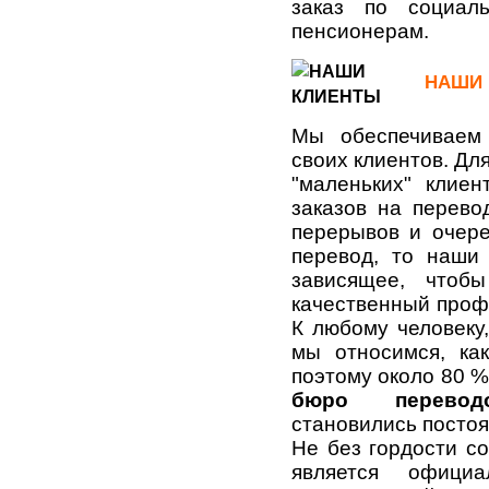
заказ по социал
пенсионерам.
НАШИ
Мы обеспечиваем
своих клиентов. Дл
"маленьких" клие
заказов на перево
перерывов и очер
перевод, то наши
зависящее, чтоб
качественный проф
К любому человеку
мы относимся, ка
поэтому около 80 %
бюро перевод
становились посто
Не без гордости с
является официа