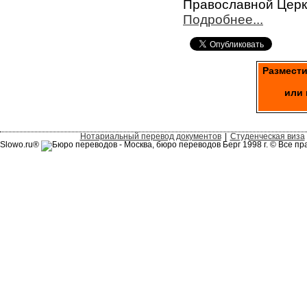
Православной Церк
Подробнее...
Размести
или 
Нотариальный перевод документов
|
Студенческая виза
Slowo.ru®
1998 г. © Все п