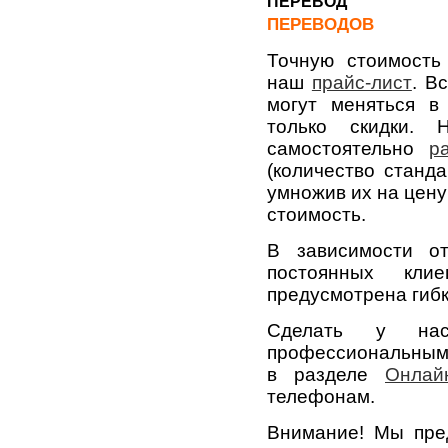
ПЕРЕВОДОВ
Точную стоимость
наш
прайс-лист
. В
могут меняться в
только скидки.
самостоятельно
р
(количество станд
умножив их на цен
стоимость.
В зависимости о
постоянных кл
предусмотрена гибк
Сделать у нас
профессиональными
в разделе
Онлай
телефонам.
Внимание! Мы пре