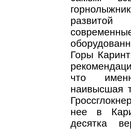
горнолыжник
развитой
современные
оборудованн
Горы Каринт
рекомендаци
что имен
наивысшая т
Гроссглокне
нее в Кар
десятка ве