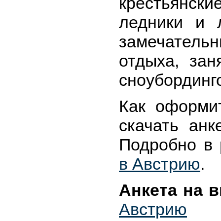
крестьянск
ледники и 
замечатель
отдыха, за
сноубординг
Как оформи
скачать анк
Подробно в
в Австрию
.
Анкета на 
Австрию