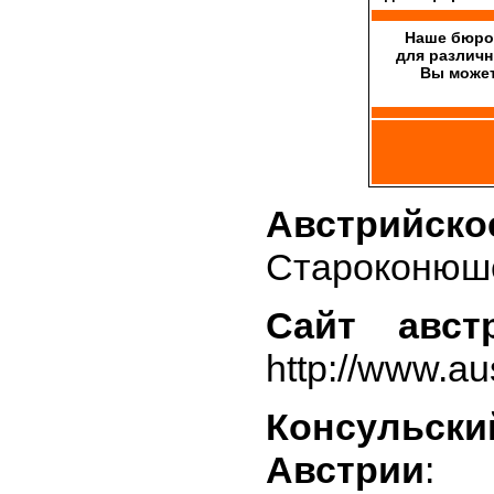
Наше бюро
для различн
Вы может
Австрийско
Староконюше
Сайт авст
http://www.a
Консульск
Австрии
: 