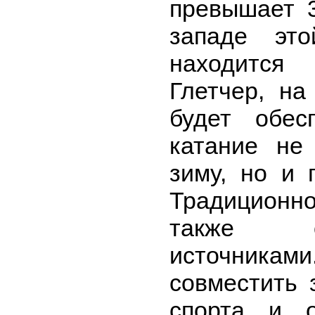
превышает 3
западе эт
находится
Глетчер, на
будет обес
катание не
зиму, но и 
Традицион
также с
источниками
совместить 
спорта и о