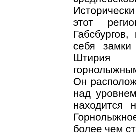
Исторически
этот реги
Габсбургов,
себя замки 
Штирия 
горнолыжным
Он располож
над уровнем
находится 
Горнолыжное
более чем с