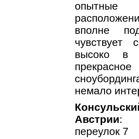
опытные
расположени
вполне по
чувствует 
высоко в 
прекрасное
сноубордин
немало инте
Консульск
Австрии
: 
переулок 7