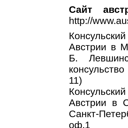
Сайт авст
http://www.a
Консульск
Австрии в Мо
Б. Левшин
консульство 
11)
Консульск
Австрии в С
Санкт-Петер
оф.1