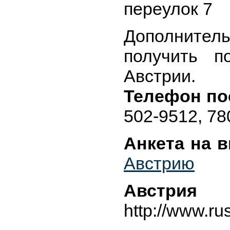
переулок 7
Дополнител
получить п
Австрии.
Телефон по
502-9512, 78
Анкета на 
Австрию
Авст
http://www.ru